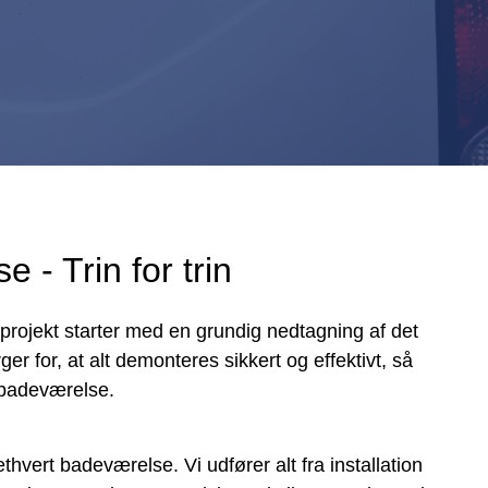
 - Trin for trin
rojekt starter med en grundig nedtagning af det
r for, at alt demonteres sikkert og effektivt, så
e badeværelse.
hvert badeværelse. Vi udfører alt fra installation