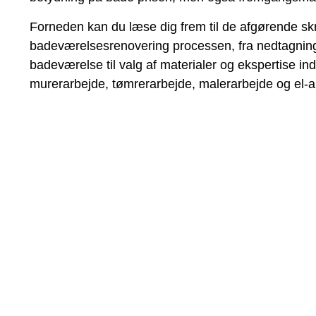
Forneden kan du læse dig frem til de afgørende skri
badeværelsesrenovering processen, fra nedtagning
badeværelse til valg af materialer og ekspertise in
murerarbejde, tømrerarbejde, malerarbejde og el-a