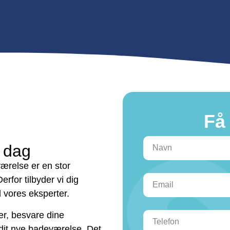
Få 
i dag
værelse er en stor
rfor tilbyder vi dig
 vores eksperter.
er, besvare dine
dit nye badeværelse. Det