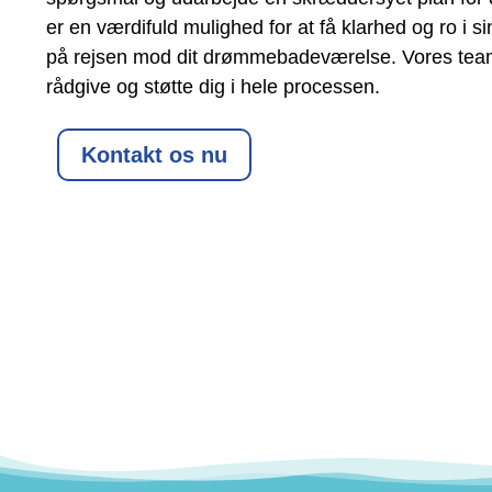
er en værdifuld mulighed for at få klarhed og ro i 
på rejsen mod dit drømmebadeværelse. Vores team e
rådgive og støtte dig i hele processen.
Kontakt os nu