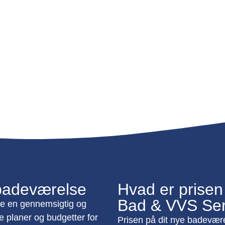
e badeværelse
Hvad er prisen
Bad & VVS Ser
te en gennemsigtig og
de planer og budgetter for
Prisen på dit nye badevær