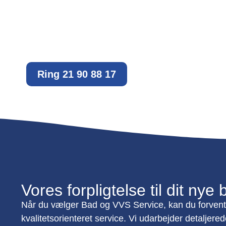
Ring 21 90 88 17
Vores forpligtelse til dit ny
Når du vælger Bad og VVS Service, kan du forven
kvalitetsorienteret service. Vi udarbejder detaljere