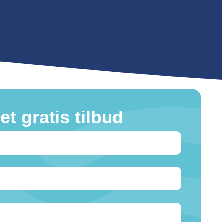
et gratis tilbud