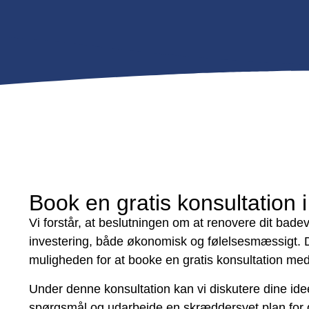
Book en gratis konsultation 
Vi forstår, at beslutningen om at renovere dit bade
investering, både økonomisk og følelsesmæssigt. De
muligheden for at booke en gratis konsultation med
Under denne konsultation kan vi diskutere dine ide
spørgsmål og udarbejde en skræddersyet plan for 