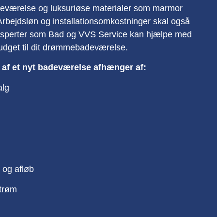
adeværelse og luksuriøse materialer som marmor
rbejdsløn og installationsomkostninger skal også
sperter som Bad og VVS Service kan hjælpe med
 budget til dit drømmebadeværelse.
e af et nyt badeværelse afhænger af:
alg
r og afløb
strøm