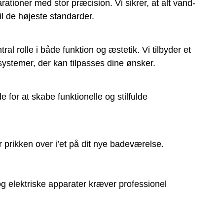
parationer med stor præcision. Vi sikrer, at alt vand-
il de højeste standarder.
ral rolle i både funktion og æstetik. Vi tilbyder et
ørsystemer, der kan tilpasses dine ønsker.
for at skabe funktionelle og stilfulde
 prikken over i’et på dit nye badeværelse.
g elektriske apparater kræver professionel