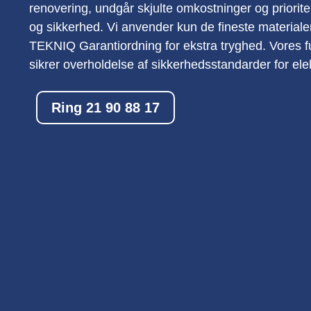
renovering, undgår skjulte omkostninger og prioritere
og sikkerhed. Vi anvender kun de fineste material
TEKNIQ Garantiordning for ekstra tryghed. Vores fu
sikrer overholdelse af sikkerhedsstandarder for el
Ring 21 90 88 17