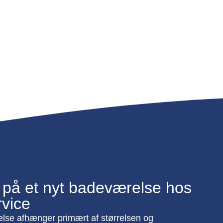
 på et nyt badeværelse hos
vice
else afhænger primært af størrelsen og