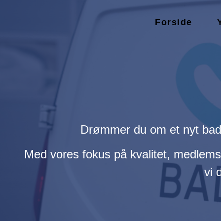
Forside
Drømmer du om et nyt badev
Med vores fokus på kvalitet, medlems
vi 