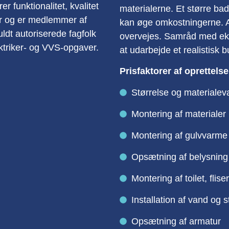
r funktionalitet, kvalitet
materialerne. Et større b
er og er medlemmer af
kan øge omkostningerne. A
ldt autoriserede fagfolk
overvejes. Samråd med ek
ektriker- og VVS-opgaver.
at udarbejde et realistisk
Prisfaktorer af oprettels
Størrelse og materialev
Montering af materialer
Montering af gulvvarme
Opsætning af belysning
Montering af toilet, flise
Installation af vand og 
Opsætning af armatur