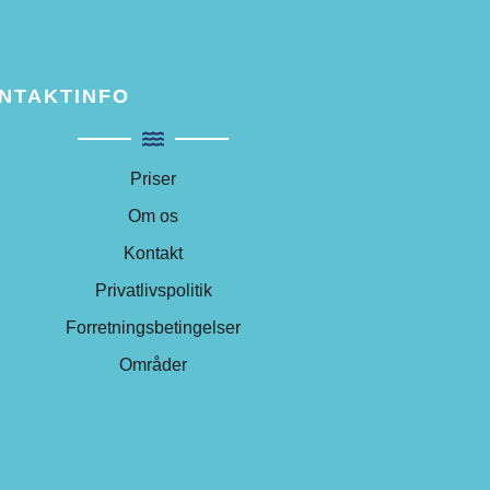
NTAKTINFO
Priser
Om os
Kontakt
Privatlivspolitik
Forretningsbetingelser
Områder