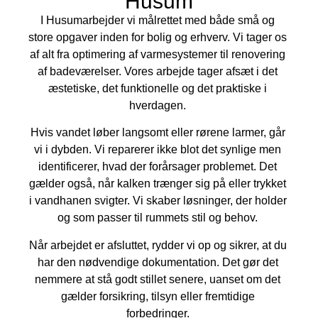
Husum
I Husumarbejder vi målrettet med både små og
store opgaver inden for bolig og erhverv. Vi tager os
af alt fra optimering af varmesystemer til renovering
af badeværelser. Vores arbejde tager afsæt i det
æstetiske, det funktionelle og det praktiske i
hverdagen.
Hvis vandet løber langsomt eller rørene larmer, går
vi i dybden. Vi reparerer ikke blot det synlige men
identificerer, hvad der forårsager problemet. Det
gælder også, når kalken trænger sig på eller trykket
i vandhanen svigter. Vi skaber løsninger, der holder
og som passer til rummets stil og behov.
Når arbejdet er afsluttet, rydder vi op og sikrer, at du
har den nødvendige dokumentation. Det gør det
nemmere at stå godt stillet senere, uanset om det
gælder forsikring, tilsyn eller fremtidige
forbedringer.