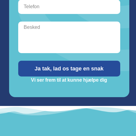
Ja tak, lad os tage en snak
Vi ser frem til at kunne hjælpe dig