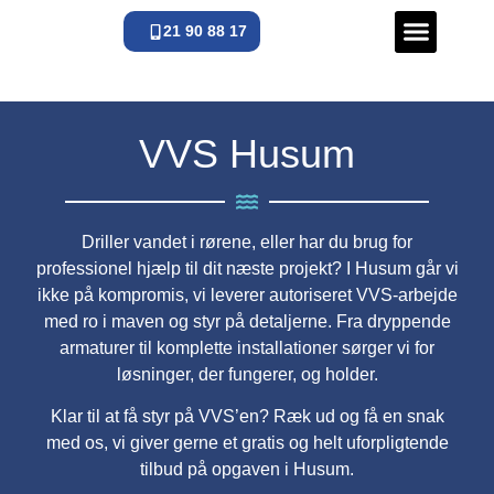
21 90 88 17
VVS Døgnva
VVS Husum
Driller vandet i rørene, eller har du brug for
professionel hjælp til dit næste projekt? I Husum går vi
ikke på kompromis, vi leverer autoriseret VVS-arbejde
med ro i maven og styr på detaljerne. Fra dryppende
armaturer til komplette installationer sørger vi for
løsninger, der fungerer, og holder.
Klar til at få styr på VVS’en? Ræk ud og få en snak
med os, vi giver gerne et gratis og helt uforpligtende
tilbud på opgaven i Husum.