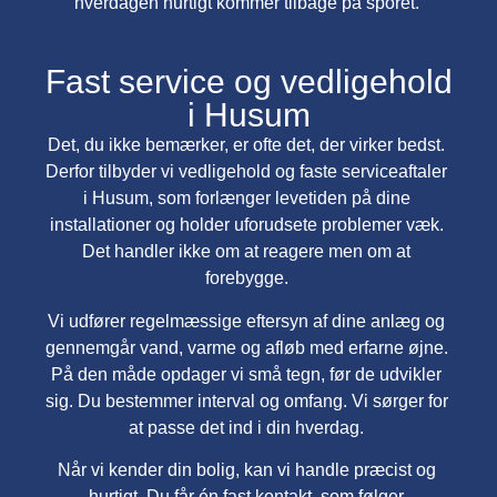
hverdagen hurtigt kommer tilbage på sporet.
Fast service og vedligehold
i Husum
Det, du ikke bemærker, er ofte det, der virker bedst.
Derfor tilbyder vi vedligehold og faste serviceaftaler
i Husum, som forlænger levetiden på dine
installationer og holder uforudsete problemer væk.
Det handler ikke om at reagere men om at
forebygge.
Vi udfører regelmæssige eftersyn af dine anlæg og
gennemgår vand, varme og afløb med erfarne øjne.
På den måde opdager vi små tegn, før de udvikler
sig. Du bestemmer interval og omfang. Vi sørger for
at passe det ind i din hverdag.
Når vi kender din bolig, kan vi handle præcist og
hurtigt. Du får én fast kontakt, som følger