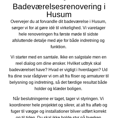
Badeværelsesrenovering i
Husum
Overvejer du at forvandle dit badeværelse i Husum,
sørger vi for at gøre idé til virkelighed. Vi varetager
hele renoveringen fra første møde til sidste
afsluttende detalje med øje for både indretning og
funktion.
Vi starter med en samtale. Ikke en salgstale men en
reel dialog om dine ønsker. Hvilket udtryk skal
badeværelset have? Hvad er vigtigt i hverdagen? Ud
fra dine svar rådgiver vi om alt fra fliser og armaturer til
belysning og indretning, så det færdige resultat både
holder og klæder boligen.
Når beslutningerne er taget, tager vi styringen. Vi
koordinerer hele projektet og sikrer, at alt fra afløb og
fuger til vægge og installationer bliver udført korrekt
og til tiden. Du skal ikke holde styr på hverken