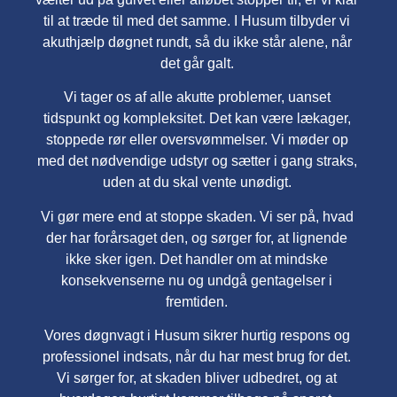
til at træde til med det samme. I Husum tilbyder vi
akuthjælp døgnet rundt, så du ikke står alene, når
det går galt.
Vi tager os af alle akutte problemer, uanset
tidspunkt og kompleksitet. Det kan være lækager,
stoppede rør eller oversvømmelser. Vi møder op
med det nødvendige udstyr og sætter i gang straks,
uden at du skal vente unødigt.
Vi gør mere end at stoppe skaden. Vi ser på, hvad
der har forårsaget den, og sørger for, at lignende
ikke sker igen. Det handler om at mindske
konsekvenserne nu og undgå gentagelser i
fremtiden.
Vores døgnvagt i Husum sikrer hurtig respons og
professionel indsats, når du har mest brug for det.
Vi sørger for, at skaden bliver udbedret, og at