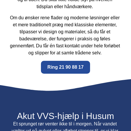
tidsplan eller håndværkere.
Om du ønsker rene flader og moderne løsninger eller
et mere traditionelt præg med klassiske elementer,
tilpasser vi design og materialer, så du får et
badeværelse, der fungerer i praksis og føles
gennemført. Du får én fast kontakt under hele forløbet
og slipper for at samle trådene selv.
Ring 21 90 88 17
Akut VVS-hjælp i Husum
Et sprunget rør venter ikke til i morgen. Når vandet
vælter ud på gulvet eller afløbet stopper til, er vi klar