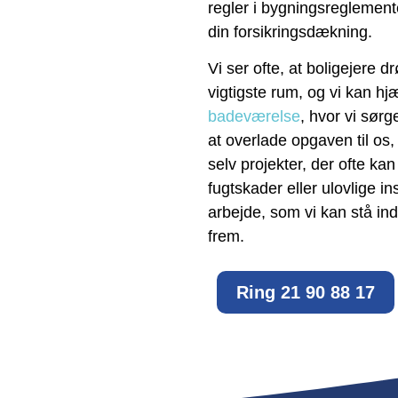
regler i bygningsreglemente
din forsikringsdækning.
Vi ser ofte, at boligejer
vigtigste rum, og vi kan h
badeværelse
, hvor vi sørge
at overlade opgaven til os
selv projekter, der ofte ka
fugtskader eller ulovlige in
arbejde, som vi kan stå in
frem.
Ring 21 90 88 17