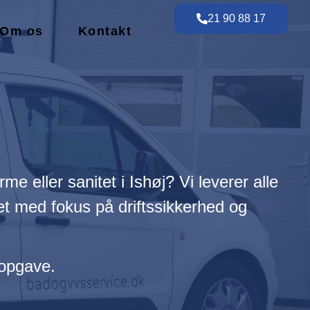
21 90 88 17
Om os
Kontakt
e eller sanitet i Ishøj? Vi leverer alle
det med fokus på driftssikkerhed og
 opgave.