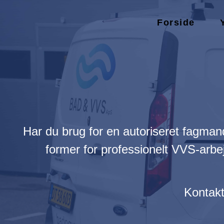
Forside
Har du brug for en autoriseret fagmand 
former for professionelt VVS-arbej
Kontakt