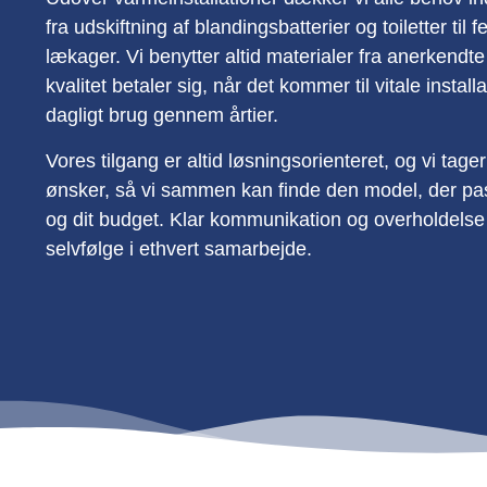
fra udskiftning af blandingsbatterier og toiletter til 
lækager. Vi benytter altid materialer fra anerkendte
kvalitet betaler sig, når det kommer til vitale instal
dagligt brug gennem årtier.
Vores tilgang er altid løsningsorienteret, og vi tager o
ønsker, så vi sammen kan finde den model, der pas
og dit budget. Klar kommunikation og overholdelse a
selvfølge i ethvert samarbejde.