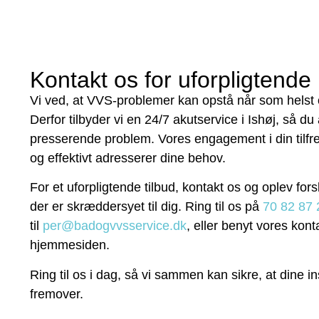
Kontakt os for uforpligtende
Vi ved, at VVS-problemer kan opstå når som helst 
Derfor tilbyder vi en 24/7 akutservice i Ishøj, så du
presserende problem. Vores engagement i din tilfred
og effektivt adresserer dine behov.
For et uforpligtende tilbud, kontakt os og oplev for
der er skræddersyet til dig. Ring til os på
70 82 87 
til
per@badogvvsservice.dk
, eller benyt vores kon
hjemmesiden.
Ring til os i dag, så vi sammen kan sikre, at dine inst
fremover.