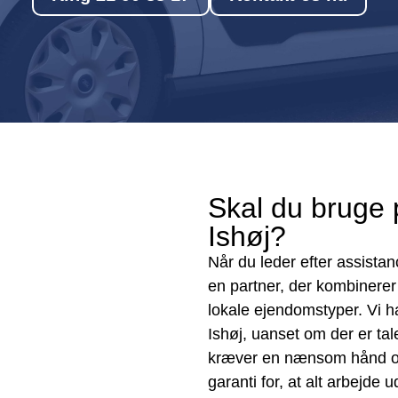
Skal du bruge 
Ishøj?
Når du leder efter assistanc
en partner, der kombinerer
lokale ejendomstyper. Vi h
Ishøj, uanset om der er tal
kræver en nænsom hånd og 
garanti for, at alt arbejd