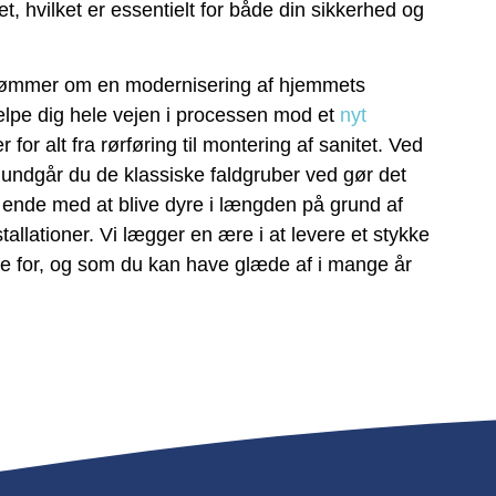
t, hvilket er essentielt for både din sikkerhed og
e drømmer om en modernisering af hjemmets
jælpe dig hele vejen i processen mod et
nyt
r for alt fra rørføring til montering af sanitet. Ved
, undgår du de klassiske faldgruber ved gør det
n ende med at blive dyre i længden på grund af
stallationer. Vi lægger en ære i at levere et stykke
de for, og som du kan have glæde af i mange år