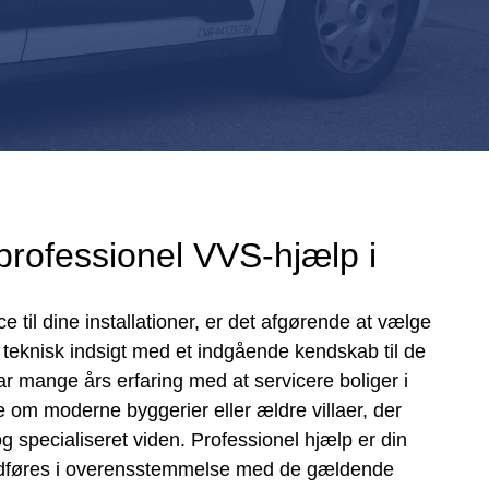
professionel VVS-hjælp i
e til dine installationer, er det afgørende at vælge
 teknisk indsigt med et indgående kendskab til de
ar mange års erfaring med at servicere boliger i
e om moderne byggerier eller ældre villaer, der
specialiseret viden. Professionel hjælp er din
e udføres i overensstemmelse med de gældende