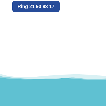
Ring 21 90 88 17