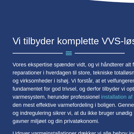
Vi tilbyder komplette VVS-løs
Vores ekspertise spænder vidt, og vi håndterer alt 
reparationer i hverdagen til store, tekniske totalløs
og virksomheder i Ishøj. Vi forstår, at et velfunger
fundamentet for god trivsel, og derfor tilbyder vi opt
varmesystem, herunder professionel
installation af
den mest effektive varmefordeling i boligen. Genn
og indregulering sikrer vi, at du ikke bruger unødig
gavner miljøet og din privatøkonomi.
Udover varmeinstallationer dækker vi alle behov ind