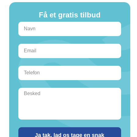
Få et gratis tilbud
Ja tak, lad os tage en snak