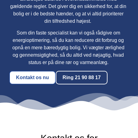
gældende regler. Det giver dig en sikkerhed for, at din
bolig er i de bedste hænder, og at vi altid prioriterer
din tilfredshed højest.
Som din faste specialist kan vi også rådgive om
energioptimering, så du kan reducere dit forbrug og
opnå en mere bæredygtig bolig. Vi vægter ærlighed
og gennemsigtighed, så du altid ved nøjagtig, hvad
status er på dine rør og varmeanlæg.
Kontakt os nu
Ring 21 90 88 17