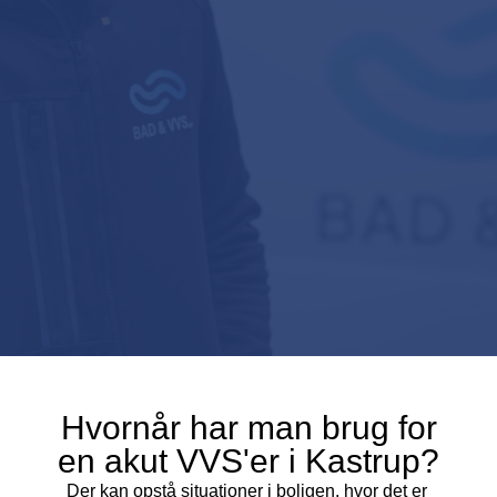
Hvornår har man brug for
en akut VVS'er i Kastrup?
Der kan opstå situationer i boligen, hvor det er