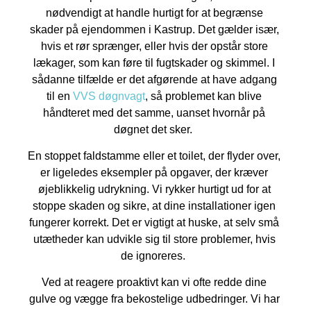
nødvendigt at handle hurtigt for at begrænse
skader på ejendommen i Kastrup. Det gælder især,
hvis et rør sprænger, eller hvis der opstår store
lækager, som kan føre til fugtskader og skimmel. I
sådanne tilfælde er det afgørende at have adgang
til en
VVS døgnvagt
, så problemet kan blive
håndteret med det samme, uanset hvornår på
døgnet det sker.
En stoppet faldstamme eller et toilet, der flyder over,
er ligeledes eksempler på opgaver, der kræver
øjeblikkelig udrykning. Vi rykker hurtigt ud for at
stoppe skaden og sikre, at dine installationer igen
fungerer korrekt. Det er vigtigt at huske, at selv små
utætheder kan udvikle sig til store problemer, hvis
de ignoreres.
Ved at reagere proaktivt kan vi ofte redde dine
gulve og vægge fra bekostelige udbedringer. Vi har