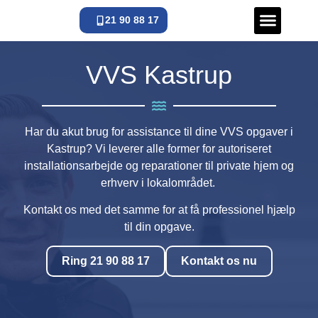
21 90 88 17
VVS Døgnva
VVS Kastrup
Har du akut brug for assistance til dine VVS opgaver i
Kastrup? Vi leverer alle former for autoriseret
installationsarbejde og reparationer til private hjem og
erhverv i lokalområdet.
Kontakt os med det samme for at få professionel hjælp
til din opgave.
Ring 21 90 88 17
Kontakt os nu