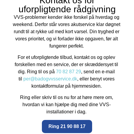
Kontakt os for
uforpligtende rådgivning
VVS-problemer kender ikke forskel på hverdag og
weekend. Derfor står vores akutservice klar døgnet
rundt til at rykke ud med kort varsel. Din tryghed er
vores prioritet, og vi forlader ikke opgaven, før alt
fungerer perfekt.
For et uforpligtende tilbud, kontakt os og oplev
forskellen med en service, der er skræddersyet til
dig. Ring til os på
70 82 87 29
, send en e-mail
til
per@badogvvsservice.dk
, eller benyt vores
kontaktformular på hjemmesiden.
Ring eller skriv til os nu for at høre mere om,
hvordan vi kan hjælpe dig med dine VVS-
installationer i dag.
Ring 21 90 88 17