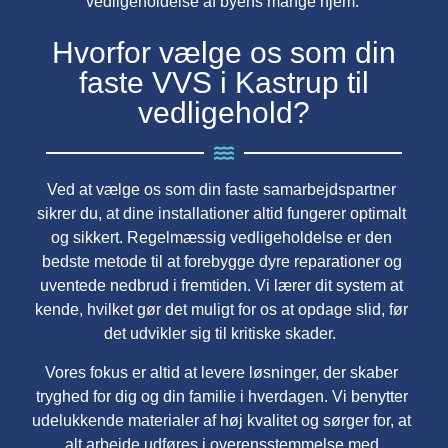
vedligeholdelse af byens mange hjem.
Hvorfor vælge os som din
faste VVS i Kastrup til
vedligehold?
Ved at vælge os som din faste samarbejdspartner
sikrer du, at dine installationer altid fungerer optimalt
og sikkert. Regelmæssig vedligeholdelse er den
bedste metode til at forebygge dyre reparationer og
uventede nedbrud i fremtiden. Vi lærer dit system at
kende, hvilket gør det muligt for os at opdage slid, før
det udvikler sig til kritiske skader.
Vores fokus er altid at levere løsninger, der skaber
tryghed for dig og din familie i hverdagen. Vi benytter
udelukkende materialer af høj kvalitet og sørger for, at
alt arbejde udføres i overensstemmelse med