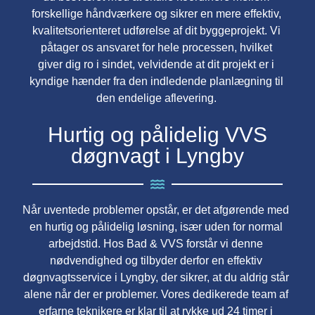
forskellige håndværkere og sikrer en mere effektiv,
kvalitetsorienteret udførelse af dit byggeprojekt. Vi
påtager os ansvaret for hele processen, hvilket
giver dig ro i sindet, velvidende at dit projekt er i
kyndige hænder fra den indledende planlægning til
den endelige aflevering.
Hurtig og pålidelig VVS
døgnvagt i Lyngby
Når uventede problemer opstår, er det afgørende med
en hurtig og pålidelig løsning, især uden for normal
arbejdstid. Hos Bad & VVS forstår vi denne
nødvendighed og tilbyder derfor en effektiv
døgnvagtsservice i Lyngby, der sikrer, at du aldrig står
alene når der er problemer. Vores dedikerede team af
erfarne teknikere er klar til at rykke ud 24 timer i