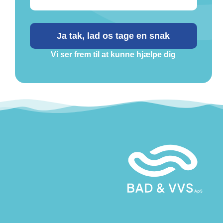
Ja tak, lad os tage en snak
Vi ser frem til at kunne hjælpe dig