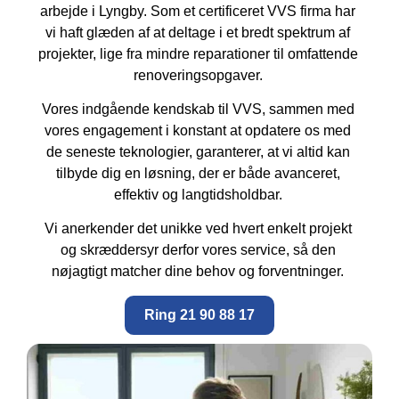
arbejde i Lyngby. Som et certificeret VVS firma har
vi haft glæden af at deltage i et bredt spektrum af
projekter, lige fra mindre reparationer til omfattende
renoveringsopgaver.
Vores indgående kendskab til VVS, sammen med
vores engagement i konstant at opdatere os med
de seneste teknologier, garanterer, at vi altid kan
tilbyde dig en løsning, der er både avanceret,
effektiv og langtidsholdbar.
Vi anerkender det unikke ved hvert enkelt projekt
og skræddersyr derfor vores service, så den
nøjagtigt matcher dine behov og forventninger.
Ring 21 90 88 17