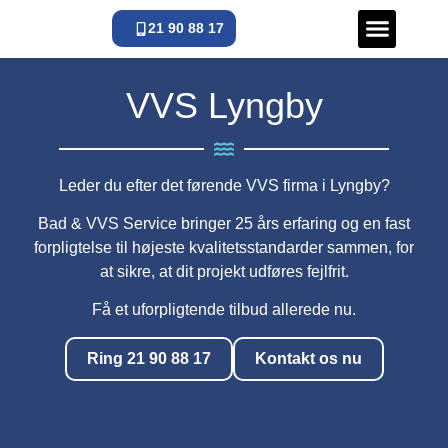
21 90 88 17
VVS Døgnva
VVS Lyngby
Leder du efter det førende VVS firma i Lyngby?
Bad & VVS Service bringer 25 års erfaring og en fast
forpligtelse til højeste kvalitetsstandarder sammen, for
at sikre, at dit projekt udføres fejlfrit.
Få et uforpligtende tilbud allerede nu.
Ring 21 90 88 17
Kontakt os nu