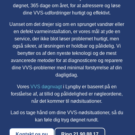
døgnet, 365 dage om året, for at adressere og løse
dine VVS-udfordringer hurtigt og effektivt.
Uanset om det drejer sig om en sprunget vandrør eller
en defekt varmeinstallation, er vores mål at yde en
service, der ikke blot løser problemet hurtigt, men
også sikrer, at løsningen er holdbar og pålidelig. Vi
benytter os af den nyeste teknologi og de mest
avancerede metoder for at diagnosticere og reparere
dine VVS-problemer med minimal forstyrrelse af din
dagligdag.
Vores
VVS døgnvagt
i Lyngby er baseret på en
forståelse af, at tillid og pålidelighed er nøgleordene,
når det kommer til nødsituationer.
Lad os tage hånd om dine VVS-nødsituationer, så du
kan føle dig tryg døgnet rundt.
Kontakt os nu
Ring 21 90 88 17