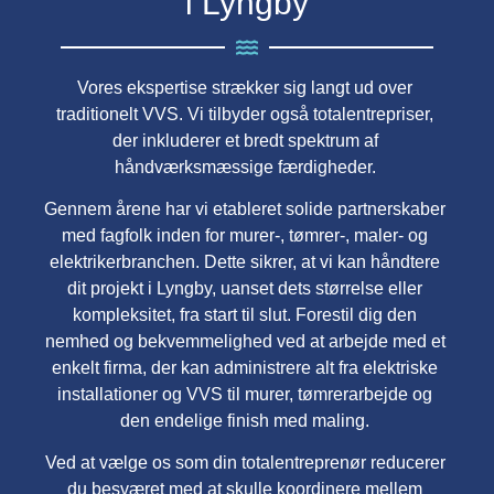
i Lyngby
Vores ekspertise strækker sig langt ud over
traditionelt VVS. Vi tilbyder også totalentrepriser,
der inkluderer et bredt spektrum af
håndværksmæssige færdigheder.
Gennem årene har vi etableret solide partnerskaber
med fagfolk inden for murer-, tømrer-, maler- og
elektrikerbranchen. Dette sikrer, at vi kan håndtere
dit projekt i Lyngby, uanset dets størrelse eller
kompleksitet, fra start til slut. Forestil dig den
nemhed og bekvemmelighed ved at arbejde med et
enkelt firma, der kan administrere alt fra elektriske
installationer og VVS til murer, tømrerarbejde og
den endelige finish med maling.
Ved at vælge os som din totalentreprenør reducerer
du besværet med at skulle koordinere mellem