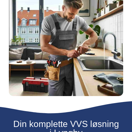
Din komplette VVS løsning