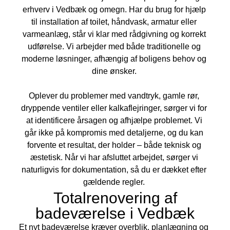
erhverv i Vedbæk og omegn. Har du brug for hjælp
til installation af toilet, håndvask, armatur eller
varmeanlæg, står vi klar med rådgivning og korrekt
udførelse. Vi arbejder med både traditionelle og
moderne løsninger, afhængig af boligens behov og
dine ønsker.
Oplever du problemer med vandtryk, gamle rør,
dryppende ventiler eller kalkaflejringer, sørger vi for
at identificere årsagen og afhjælpe problemet. Vi
går ikke på kompromis med detaljerne, og du kan
forvente et resultat, der holder – både teknisk og
æstetisk. Når vi har afsluttet arbejdet, sørger vi
naturligvis for dokumentation, så du er dækket efter
gældende regler.
Totalrenovering af
badeværelse i Vedbæk
Et nyt badeværelse kræver overblik, planlægning og