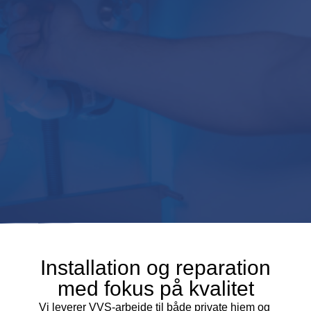
Installation og reparation
med fokus på kvalitet
Vi leverer VVS-arbejde til både private hjem og