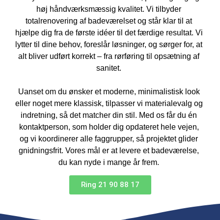
høj håndværksmæssig kvalitet. Vi tilbyder
totalrenovering af badeværelset og står klar til at
hjælpe dig fra de første idéer til det færdige resultat. Vi
lytter til dine behov, foreslår løsninger, og sørger for, at
alt bliver udført korrekt – fra rørføring til opsætning af
sanitet.
Uanset om du ønsker et moderne, minimalistisk look
eller noget mere klassisk, tilpasser vi materialevalg og
indretning, så det matcher din stil. Med os får du én
kontaktperson, som holder dig opdateret hele vejen,
og vi koordinerer alle faggrupper, så projektet glider
gnidningsfrit. Vores mål er at levere et badeværelse,
du kan nyde i mange år frem.
Ring 21 90 88 17