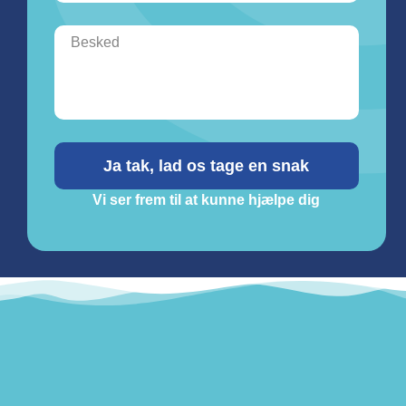
Ja tak, lad os tage en snak
Vi ser frem til at kunne hjælpe dig